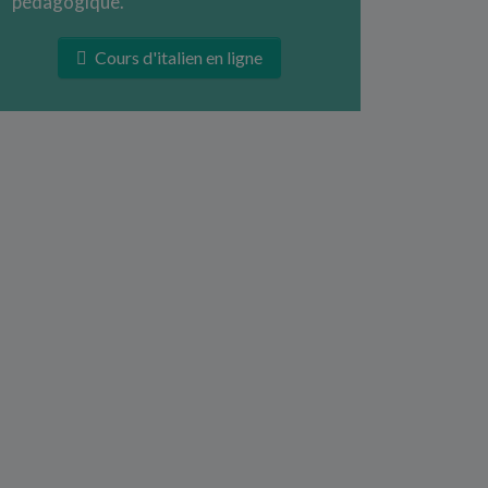
pédagogique.
Cours d'italien en ligne