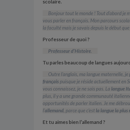
scolaire.
Bonjour tout le monde ! Tout d’abord je 
vous parler en français. Mon parcours scolair
la faculté mais je savais depuis le début que
Professeur de quoi ?
Professeur d’Histoire
.
Tu parles beaucoup de langues aujourd
Outre l’anglais, ma langue maternelle, je 
français
puisque je réside actuellement en
vous connaissez, je ne sais pas. La
langue It
plus, il y a une grande communauté italienne
opportunités de parler italien. Je me débrou
l’
allemand
, parce que c’est
la langue la plus
Et tu aimes bien l’allemand ?