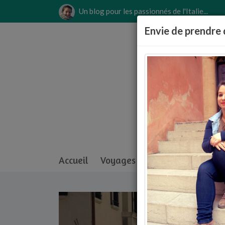
Un blog pour les passionnés de l'Italie...
Envie de prendre 
Accueil
Voyages
Culture
Anecdot