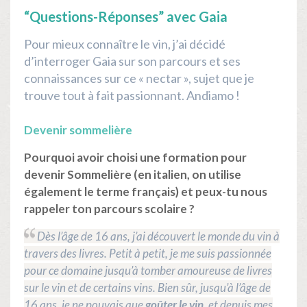
“Questions-Réponses” avec Gaia
Pour mieux connaître le vin, j’ai décidé
d’interroger Gaia sur son parcours et ses
connaissances sur ce « nectar », sujet que je
trouve tout à fait passionnant. Andiamo !
Devenir sommelière
Pourquoi avoir choisi une formation pour
devenir Sommelière (en italien, on utilise
également le terme français) et peux-tu nous
rappeler ton parcours scolaire ?
Dès l’âge de 16 ans, j’ai découvert le monde du vin à
travers des livres. Petit à petit, je me suis passionnée
pour ce domaine jusqu’à tomber amoureuse de livres
sur le vin et de certains vins. Bien sûr, jusqu’à l’âge de
16 ans, je ne pouvais que
goûter le vin
, et depuis mes