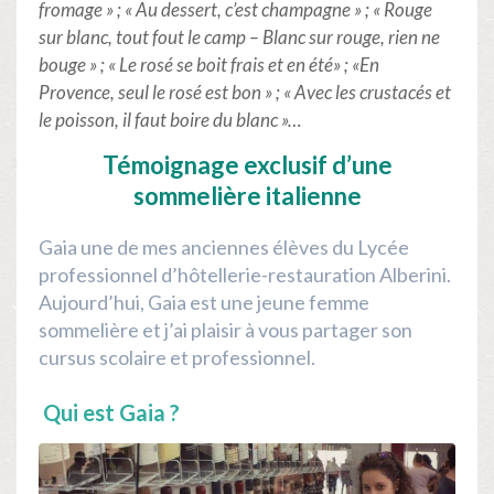
fromage » ; « Au dessert, c’est champagne » ; « Rouge
sur blanc, tout fout le camp – Blanc sur rouge, rien ne
bouge » ; « Le rosé se boit frais et en été» ;
«En
Provence, seul le rosé est bon » ;
« Avec les crustacés et
le poisson, il faut boire du blanc »
…
Témoignage exclusif d’une
sommelière italienne
Gaia une de mes anciennes élèves du Lycée
professionnel d’hôtellerie-restauration Alberini.
Aujourd’hui, Gaia est une jeune femme
sommelière et j’ai plaisir à vous partager son
cursus scolaire et professionnel.
Qui est Gaia ?