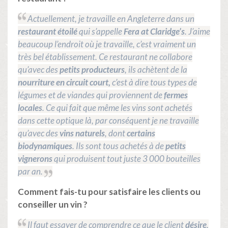
Actuellement, je travaille en Angleterre dans un
restaurant étoilé
qui s’appelle
Fera at Claridge’s
. J’aime
beaucoup l’endroit où je travaille, c’est vraiment un
très bel établissement. Ce restaurant ne collabore
qu’avec des
petits producteurs
, ils achètent de la
nourriture en circuit
court,
c’est à dire tous types de
légumes et de viandes qui proviennent de
fermes
locales
. Ce qui fait que même les vins sont achetés
dans cette optique là, par conséquent je ne travaille
qu’avec des
vins naturels
, dont
certains
biodynamiques
. Ils sont tous achetés à de
petits
vignerons
qui produisent tout juste 3 000 bouteilles
par an.
Comment fais-tu pour satisfaire les clients ou
conseiller un vin ?
Il faut essayer de comprendre ce que le client
désire
,