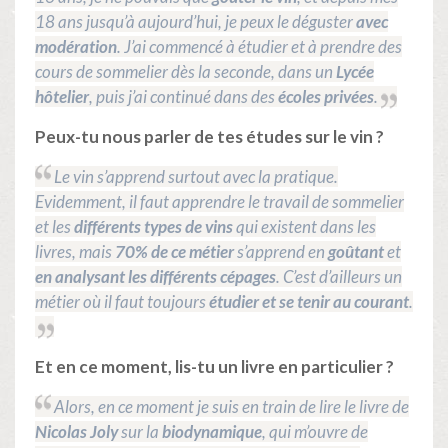
18 ans jusqu’à aujourd’hui, je peux le déguster
avec
modération
. J’ai commencé à étudier et à prendre des
cours de sommelier dès la seconde, dans un
Lycée
hôtelier
, puis j’ai continué dans des
écoles privées
.
Peux-tu nous parler de tes études sur le vin ?
Le vin s’apprend surtout avec la pratique.
Evidemment, il faut apprendre le travail de sommelier
et les
différents types de vins
qui existent dans les
livres, mais
70% de ce métier
s’apprend en
goûtant
et
en analysant les différents cépages
. C’est d’ailleurs un
métier où il faut toujours
étudier et se tenir au courant
.
Et en ce moment, lis-tu un livre en particulier ?
Alors, en ce moment je suis en train de lire le livre de
Nicolas Joly
sur la
biodynamique
, qui m’ouvre de