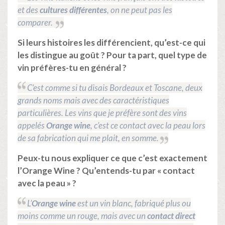
et des
cultures différentes
, on ne peut pas les
comparer.
Si leurs histoires les différencient, qu’est-ce qui
les distingue au goût ? Pour ta part, quel type de
vin préfères-tu en général ?
C’est comme si tu disais Bordeaux et Toscane, deux
grands noms mais avec des caractéristiques
particulières. Les vins que je préfère sont des vins
appelés
Orange wine
, c’est ce contact avec la peau lors
de sa fabrication qui me plait, en somme.
Peux-tu nous expliquer ce que c’est exactement
l’Orange Wine ? Qu’entends-tu par « contact
avec la peau » ?
L’
Orange wine
est un vin blanc, fabriqué plus ou
moins comme un rouge, mais avec un
contact direct