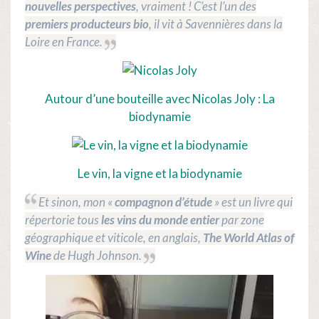
nouvelles perspectives
, vraiment ! C’est l’un des
premiers producteurs bio
, il vit à Savennières dans la
Loire en France.
Autour d’une bouteille
avec Nicolas Joly : La
biodynamie
Le vin, la vigne et la biodynamie
Et sinon, mon «
compagnon d’étude
» est un livre qui
répertorie tous
les vins du monde entier
par zone
géographique et viticole, en anglais,
The World Atlas of
Wine
de Hugh Johnson.
Lecteur
vidéo