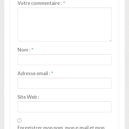
Votre commentaire :
Nom :
Adresse email :
Site Web :
Enregistrer mon nom, mon e-mail et mon