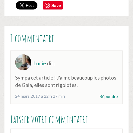
Save
1 commentaire
Lucie
dit :
Sympa cet article ! J’aime beaucoup les photos
de Gaia, elles sont rigolotes.
24 mars 2017 à 22 h 27 min
Répondre
Laisser votre commentaire