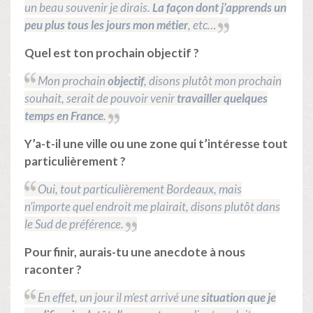
un beau souvenir je dirais.
La façon dont j’apprends un
peu plus tous les jours mon métier
, etc…
Quel est ton prochain objectif ?
Mon prochain
objectif
, disons plutôt mon prochain
souhait, serait de pouvoir venir
travailler quelques
temps en France
.
Y’a-t-il une ville ou une zone qui t’intéresse tout
particulièrement ?
Oui, tout particulièrement Bordeaux, mais
n’importe quel endroit me plairait, disons plutôt dans
le Sud de préférence.
Pour finir, aurais-tu une anecdote à nous
raconter ?
En effet, un jour il m’est arrivé une
situation que je