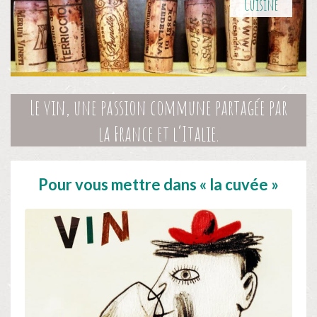
Cuisine
Le vin, une passion commune partagée par
la France et l’Italie.
Pour vous mettre dans « la cuvée »