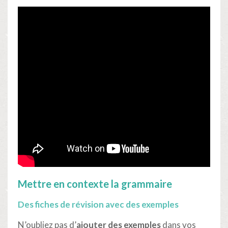
Mettre en contexte la grammaire
Des fiches de révision avec des exemples
N’oubliez pas d’
ajouter des exemples
dans vos