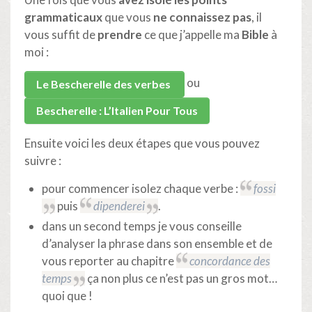
grammaticaux
que vous
ne connaissez pas
, il
vous suffit de
prendre
ce que j’appelle ma
Bible
à
moi :
ou
Le Bescherelle des verbes
Bescherelle
: L’Italien Pour Tous
Ensuite voici les deux étapes que vous pouvez
suivre :
pour commencer isolez chaque verbe :
fossi
puis
dipenderei
.
dans un second temps je vous conseille
d’analyser la phrase dans son ensemble et de
vous reporter au chapitre
concordance des
temps
ça non plus ce n’est pas un gros mot…
quoi que !