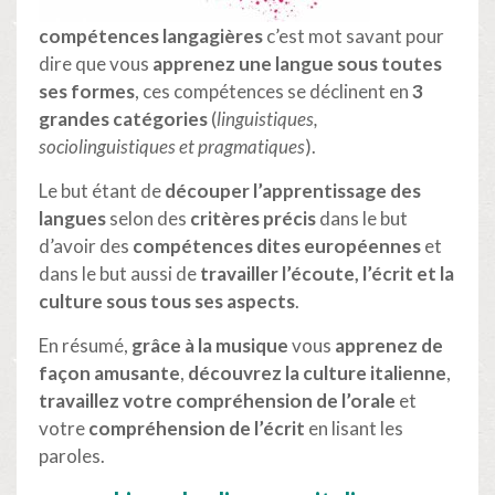
compétences langagières
c’est mot savant pour
dire que vous
apprenez une langue sous toutes
ses formes
, ces compétences se déclinent en
3
grandes catégories
(
linguistiques,
sociolinguistiques et pragmatiques
).
Le but étant de
découper l’apprentissage des
langues
selon des
critères précis
dans le but
d’avoir des
compétences dites européennes
et
dans le but aussi de
travailler l’écoute,
l’écrit et la
culture sous tous ses aspects
.
En résumé,
grâce à la musique
vous
apprenez de
façon amusante
,
découvrez la culture italienne
,
travaillez votre compréhension de l’orale
et
votre
compréhension de l’écrit
en lisant les
paroles.