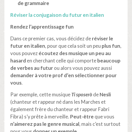
de grammaire
Réviser la conjugaison du futur en italien
Rendez l’apprentissage fun
Dans ce premier cas, vous décidez de
réviser le
futur en italien
, pour que cela soit un peu
plus fun
,
vous pouvez
écoutez des musique
un peu au
hasard
en cherchant celle qui comporte
beaucoup
de verbes au futur
ou alors vous pouvez aussi
demander à votre prof d’en sélectionner pour
vous
.
Par exemple, cette musique
Ti sposerò
de
Nesli
(chanteur et rappeur né dans les Marches et
également frère du chanteur et rappeur Fabri
Fibra) s’y prête à merveille.
Peut-être
que vous
n’aimerez pas le genre musical
, mais c’est surtout
pour vous
donner un exemple
.