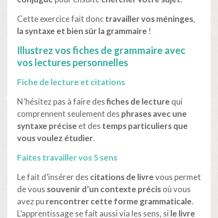
Cette exercice fait donc
travailler vos méninges
,
la syntaxe et bien sûr la grammaire
!
Illustrez vos fiches de grammaire avec
vos lectures personnelles
Fiche de lecture et citations
N’hésitez pas à faire des
fiches de lecture
qui
comprennent seulement des
phrases avec une
syntaxe précise
et des
temps particuliers
que
vous voulez étudier
.
Faites travailler vos 5 sens
Le fait d’insérer des
citations de livre
vous permet
de vous
souvenir d’un contexte précis
où vous
avez pu
rencontrer cette forme grammaticale
.
L’apprentissage se fait aussi via les sens, si
le livre