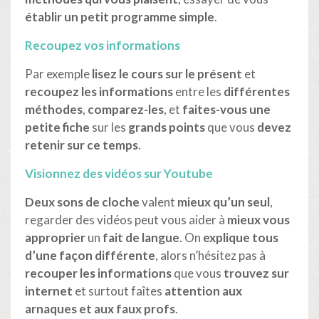
établir un petit programme simple
.
Recoupez vos informations
Par exemple
lisez le cours sur le présent
et
recoupez les informations
entre les
différentes
méthodes
,
comparez-les
, et
faites-vous une
petite fiche
sur les
grands points
que vous
devez
retenir sur ce temps
.
Visionnez des vidéos sur Youtube
Deux sons de cloche
valent
mieux qu’un seul
,
regarder des vidéos peut vous aider à
mieux vous
approprier
un
fait de langue
. On
explique tous
d’une façon différente
, alors n’hésitez pas à
recouper les informations
que vous
trouvez sur
internet
et surtout faîtes
attention aux
arnaques et aux faux profs
.