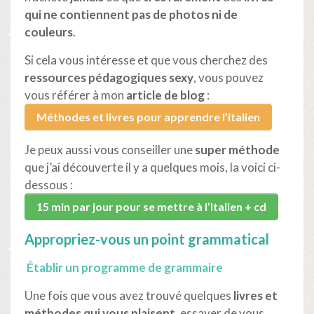
qui ne contiennent pas de photos ni de
couleurs
.
Si cela vous intéresse et que vous cherchez des
ressources pédagogiques sexy
, vous pouvez
vous référer à mon
article de blog
:
Méthodes et livres pour apprendre l’italien
Je peux aussi vous conseiller une
super méthode
que j’ai découverte il y a quelques mois, la voici ci-
dessous :
15 min par jour pour se mettre à l’Italien + cd
Appropriez-vous un point grammatical
Établir un programme de grammaire
Une fois que vous avez trouvé quelques
livres et
méthodes qui vous plaisent
, essayer de vous