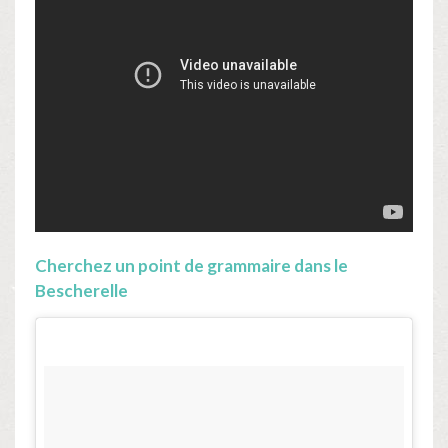
Cherchez un point de grammaire dans le
Bescherelle