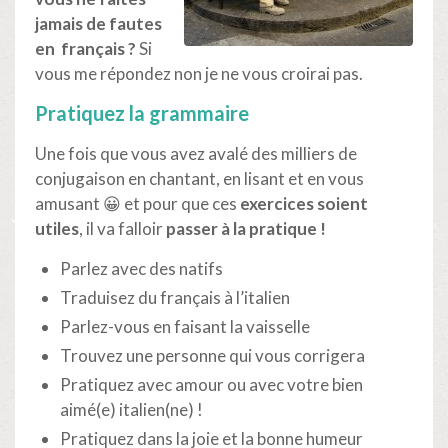
jamais de fautes
en français ?
Si
vous me répondez non je ne vous croirai pas.
Pratiquez la grammaire
Une fois que vous avez avalé des milliers de
conjugaison en chantant, en lisant et en vous
amusant 😀 et pour que ces
exercices soient
utiles
, il va falloir
passer à la pratique !
Parlez avec des natifs
Traduisez du français à l’italien
Parlez-vous en faisant la vaisselle
Trouvez une personne qui vous corrigera
Pratiquez avec amour ou avec votre bien
aimé(e) italien(ne) !
Pratiquez dans la joie et la bonne humeur