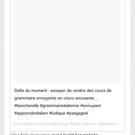
Defis du moment : essayer de rendre des cours de
grammaire ennuyants en cours amusants…
#bescherelle #grammaireitalienne #ennuyant
#apprendreitalien #ludique #pasgagné
Une publication partagée par
Parlar’italiano
(@parlaritaliano) le
Une fois que vous
avez isolé les points