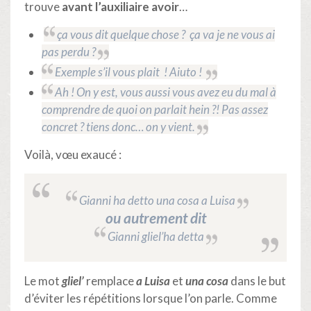
trouve
avant l’auxiliaire avoir
…
ça vous dit quelque chose ? ça va je ne vous ai
pas perdu ?
Exemple s’il vous plait ! Aiuto !
Ah ! On y est, vous aussi vous avez eu du mal à
comprendre de quoi on parlait hein ?! Pas assez
concret ? tiens donc… on y vient.
Voilà, vœu exaucé :
Gianni ha detto una cosa a Luisa
ou autrement dit
Gianni gliel’ha detta
Le mot
gliel’
remplace
a Luisa
et
una cosa
dans le but
d’éviter les répétitions lorsque l’on parle. Comme