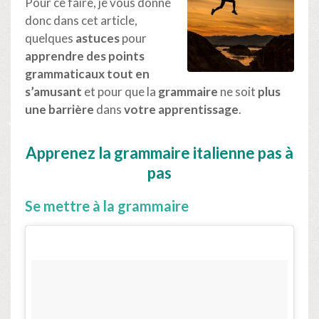
Pour ce faire, je vous donne
donc dans cet article,
quelques
astuces
pour
apprendre des points
grammaticaux tout en
s’amusant
et pour que la
grammaire
ne soit
plus
une barrière
dans
votre apprentissage
.
Apprenez la grammaire italienne pas à
pas
Se mettre à la grammaire