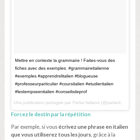
Mettre en contexte la grammaire ! Faites-vous des
fiches avec des exemples. #grammaireitalienne
#exemples #apprendrelitalien #blogueuse
#professeurparticulier #coursitalien #etudieritalien
#lestempseenitalien #conseilsdeprof
Une publication partagée par
Parlar’italiano
(@parlaritaliano) le
Forcez le destin par la répétition
Par exemple, si vous
écrivez une phrase en italien
que vous utiliserez tous les jours
, grâce à la