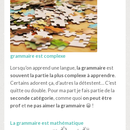
grammaire est complexe
Lorsqu’on apprend une langue,
la grammaire
est
souvent la partie la plus complexe
à apprendre
.
Certains adorent ça, d’autres la détestent… C’est
quitte ou double. Pour ma part je fais partie de la
seconde catégorie
, comme quoi
on peut être
prof
et
ne pas aimer la grammaire
😀 !
La grammaire est mathématique