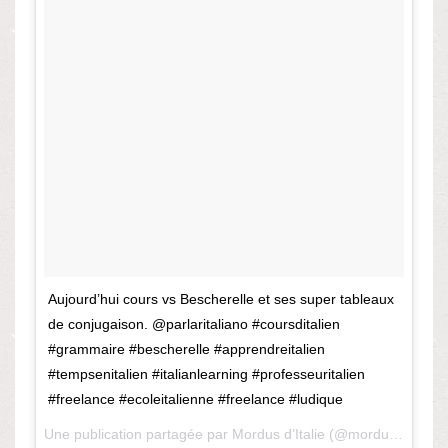
Aujourd’hui cours vs Bescherelle et ses super tableaux
de conjugaison. @parlaritaliano #coursditalien
#grammaire #bescherelle #apprendreitalien
#tempsenitalien #italianlearning #professeuritalien
#freelance #ecoleitalienne #freelance #ludique
Une publication partagée par
Mordus d’Italie
(@mordusditalie) le