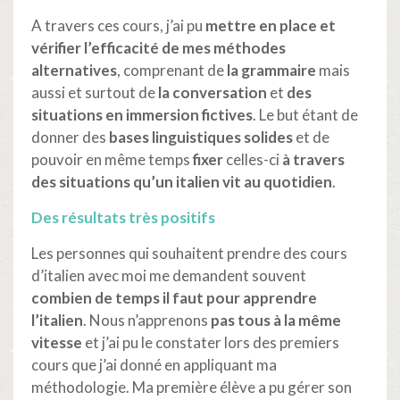
A travers ces cours, j’ai pu
mettre en place et
vérifier l’efficacité de mes méthodes
alternatives
, comprenant de
la grammaire
mais
aussi et surtout de
la conversation
et
des
situations en immersion fictives
. Le but étant de
donner des
bases linguistiques solides
et de
pouvoir en même temps
fixer
celles-ci
à travers
des situations qu’un italien vit au quotidien
.
Des résultats très positifs
Les personnes qui souhaitent prendre des cours
d’italien avec moi me demandent souvent
combien de temps il faut pour apprendre
l’italien
. Nous n’apprenons
pas tous à la même
vitesse
et j’ai pu le constater lors des premiers
cours que j’ai donné en appliquant ma
méthodologie. Ma première élève a pu gérer son