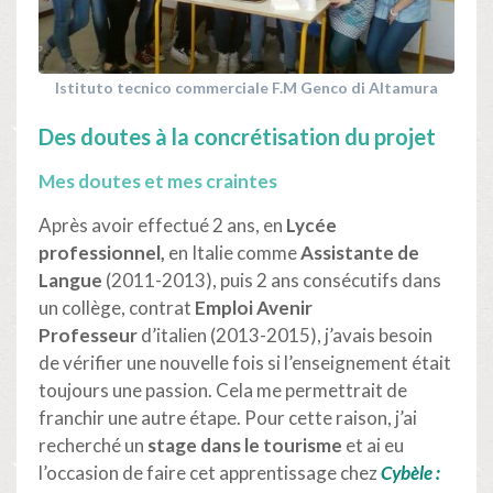
Istituto tecnico commerciale F.M Genco di Altamura
Des doutes à la concrétisation du projet
Mes doutes et mes craintes
Après avoir effectué 2 ans, en
Lycée
professionnel,
en Italie comme
Assistante de
Langue
(2011-2013), puis 2 ans consécutifs dans
un collège, contrat
Emploi Avenir
Professeur
d’italien (2013-2015), j’avais besoin
de vérifier une nouvelle fois si l’enseignement était
toujours une passion. Cela me permettrait de
franchir une autre étape. Pour cette raison, j’ai
recherché un
stage dans le tourisme
et ai eu
l’occasion de faire cet apprentissage chez
Cybèle :