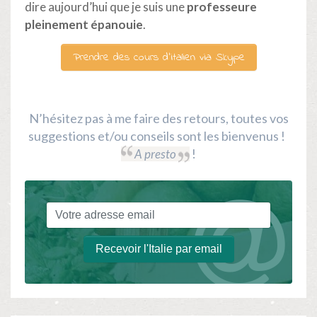
dire aujourd’hui que je suis une
professeure
pleinement épanouie
.
Prendre des cours d’italien via Skype
N’hésitez pas à me faire des retours, toutes vos
suggestions et/ou conseils sont les bienvenus !
!
A presto
Recevoir l'Italie par email