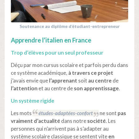
Soutenance au diplôme d’étudiant-entrepreneur
Apprendre l’italien en France
Trop d’élèves pour un seul professeur
Déçu par mon cursus scolaire et parfois perdu dans
ce système académique,
à travers ce projet
j’avais envie que
l’apprenant
soit
au centre
de
l’attention
et au centre de
son apprentissage
.
Un système rigide
Les mots
études-adaptées-confort
ne sont
pas
vraiment d’actualité
dans notre
société
. Les
personnes qui n’arrivent pas à s’adapter au
système scolaire classique se sentent vite
en