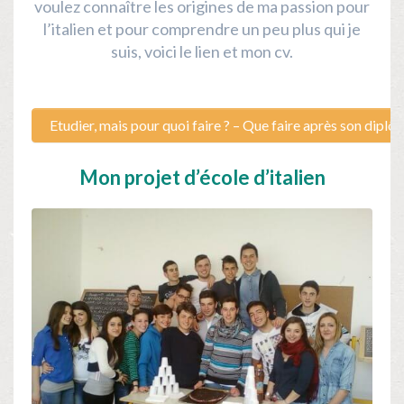
voulez connaître les origines de ma passion pour
l’italien et pour comprendre un peu plus qui je
suis,
voici le lien
et mon
cv
.
Etudier, mais pour quoi faire ? – Que faire après son diplô
Mon projet d’école d’italien