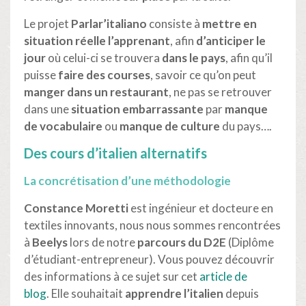
Le projet
Parlar’italiano
consiste à
mettre en
situation réelle l’apprenant
, afin
d’anticiper le
jour
où celui-ci se trouvera
dans le pays
, afin qu’il
puisse
faire des courses
, savoir ce qu’on peut
manger dans un restaurant
, ne pas se retrouver
dans une
situation embarrassante
par
manque
de vocabulaire
ou
manque de culture
du pays….
Des cours d’italien alternatifs
La concrétisation d’une méthodologie
Constance Moretti
est ingénieur et docteure en
textiles innovants, nous nous sommes rencontrées
à
Beelys
lors de notre
parcours du D2E
(Diplôme
d’étudiant-entrepreneur). Vous pouvez découvrir
des informations à ce sujet sur cet
article de
blog
. Elle souhaitait
apprendre l’italien
depuis