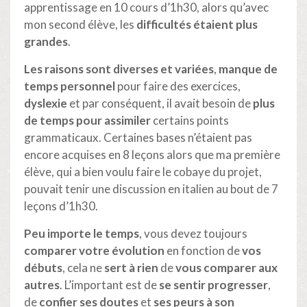
apprentissage en 10 cours d’1h30, alors qu’avec
mon second élève, les
difficultés étaient plus
grandes
.
Les raisons sont diverses et variées
,
manque de
temps personnel
pour faire des exercices,
dyslexie
et par conséquent, il avait besoin de
plus
de temps pour assimiler
certains points
grammaticaux. Certaines bases n’étaient pas
encore acquises en 8 leçons alors que ma première
élève, qui a bien voulu faire le cobaye du projet,
pouvait tenir une discussion en italien au bout de 7
leçons d’1h30.
Peu importe le temps
, vous devez toujours
comparer votre évolution
en fonction de
vos
débuts
, cela ne
sert à rien
de
vous comparer aux
autres
. L’important est de
se sentir progresser
,
de
confier ses doutes
et
ses peurs à son