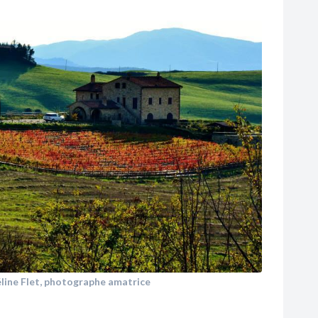
line Flet, photographe amatrice