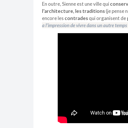
En outre, S
ienne est une ville qui
conserv
l’architecture, les traditions
(je pense
encore les
contrades
qui organisent de
a l’impression de vivre dans un autre temps 