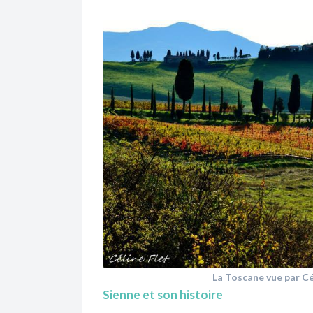
La Toscane vue par Cé
Sienne et son histoire