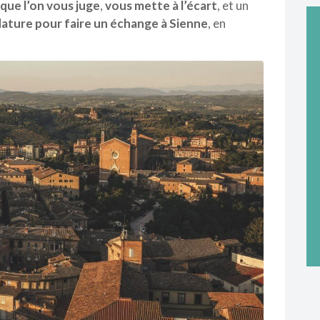
 que l’on vous juge
,
vous mette à l’écart
, et un
ature pour faire un échange à Sienne
, en