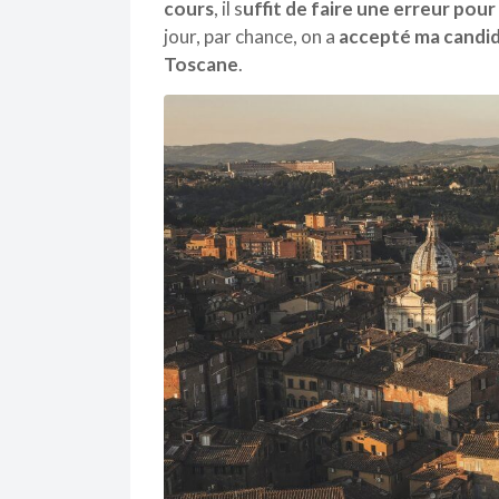
cours
, il s
uffit de faire une erreur pour
jour, par chance, on a
accepté ma candid
Toscane
.