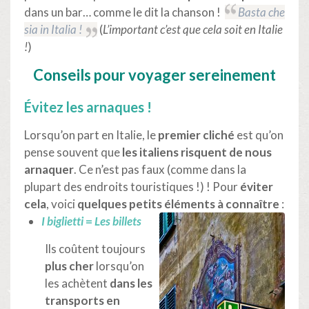
dans un bar
… comme le dit la chanson !
Basta che
sia in Italia !
(
L’important c’est que cela soit en Italie
!
)
Conseils
pour
voyager sereinement
Évitez les arnaques
!
Lorsqu’on part en Italie, le
premier cliché
est qu’on
pense souvent que
les italiens risquent de nous
arnaquer
. Ce n’est pas faux (comme dans la
plupart des endroits touristiques !) ! Pour
éviter
cela
, voici
quelques petits éléments à connaître
:
I biglietti
=
Les billets
Ils coûtent toujours
plus cher
lorsqu’on
les achètent
dans les
transports en