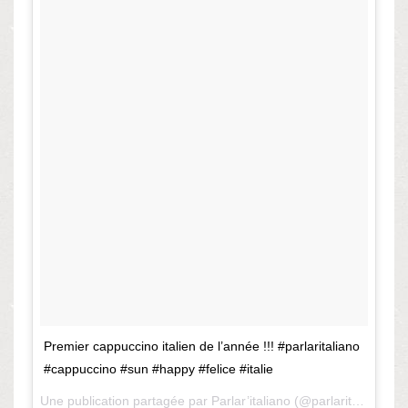
Premier cappuccino italien de l’année !!! #parlaritaliano
#cappuccino #sun #happy #felice #italie
Une publication partagée par Parlar’italiano (@parlaritaliano) le