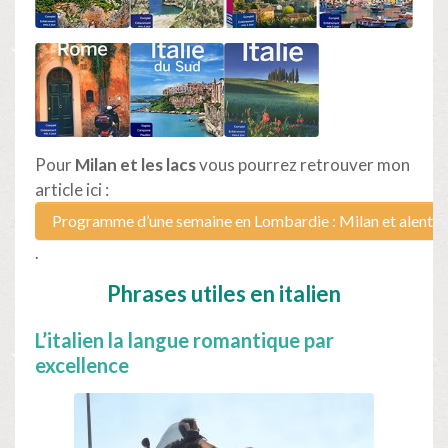
Pour
Milan et les lacs
vous pourrez retrouver mon
article ici :
Programme d’une semaine en Lombardie : Milan et alento
.
Phrases utiles en italien
L’italien la langue romantique par
excellence