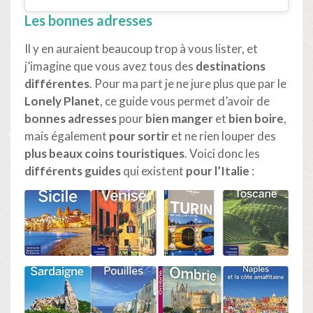
Les bonnes adresses
Il y en auraient beaucoup trop à vous lister, et
j’imagine que vous avez tous des
destinations
différentes
. Pour ma part je ne jure plus que par le
Lonely Planet
, ce guide vous permet d’avoir de
bonnes adresses
pour
bien manger
et
bien boire
,
mais également
pour sortir
et ne rien louper des
plus beaux coins touristiques
. Voici donc les
différents guides
qui existent
pour l’Italie
: