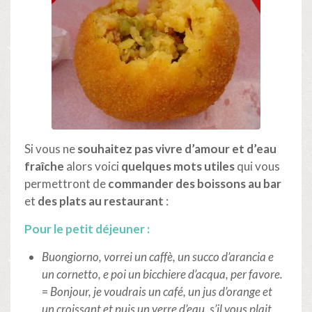
Si vous ne
souhaitez pas vivre d’amour et d’eau
fraîche
alors voici
quelques mots utiles
qui vous
permettront de
commander des boissons au bar
et
des
plats au restaurant
:
Pour le petit déjeuner :
Buongiorno, vorrei un caffè, un succo d’arancia e
un cornetto, e poi un bicchiere d’acqua, per favore.
=
Bonjour, je voudrais un café, un jus d’orange et
un croissant et puis un verre d’eau, s’il vous plait.