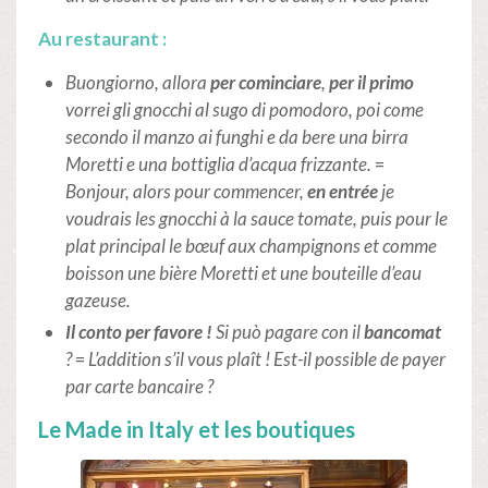
Au restaurant :
Buongiorno, allora
per cominciare
,
per il primo
vorrei gli gnocchi al sugo di pomodoro, poi come
secondo il manzo ai funghi e da bere una birra
Moretti e una bottiglia d’acqua frizzante.
=
Bonjour, alors pour commencer,
en entrée
je
voudrais les gnocchi à la sauce tomate, puis pour le
plat principal le bœuf aux champignons et comme
boisson une bière Moretti et une bouteille d’eau
gazeuse.
Il conto per favore !
Si può pagare con il
bancomat
?
=
L’addition s’il vous plaît ! Est-il possible de payer
par carte bancaire ?
Le Made in Italy et les boutiques