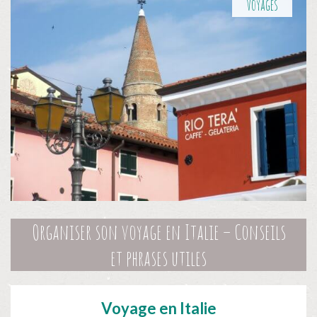
Voyages
Organiser son voyage en Italie – Conseils
et phrases utiles
Voyage en Italie