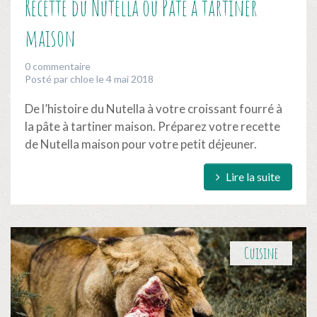
Recette du Nutella ou Pâte à tartiner
maison
0 commentaire
Posté par chloe le 4 mai 2018
De l’histoire du Nutella à votre croissant fourré à
la pâte à tartiner maison. Préparez votre recette
de Nutella maison pour votre petit déjeuner.
Lire la suite
Cuisine