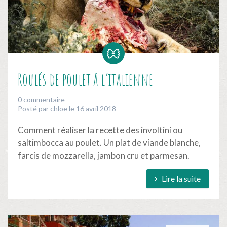
Roulés de poulet à l’italienne
0 commentaire
Posté par chloe le 16 avril 2018
Comment réaliser la recette des involtini ou
saltimbocca au poulet. Un plat de viande blanche,
farcis de mozzarella, jambon cru et parmesan.
Lire la suite