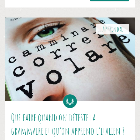
Apprendre
Que faire quand on déteste la
grammaire et qu’on apprend l’italien ?