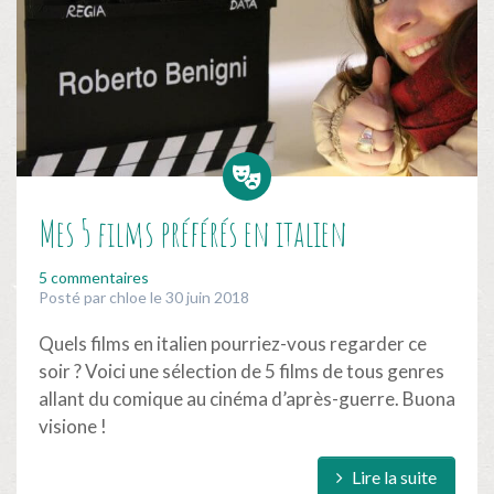
Mes 5 films préférés en italien
5 commentaires
Posté par chloe le 30 juin 2018
Quels films en italien pourriez-vous regarder ce
soir ? Voici une sélection de 5 films de tous genres
allant du comique au cinéma d’après-guerre. Buona
visione !
Lire la suite