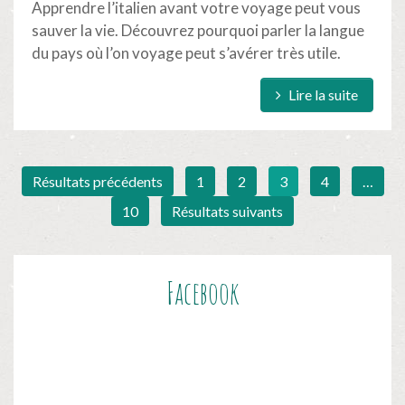
Apprendre l’italien avant votre voyage peut vous
sauver la vie. Découvrez pourquoi parler la langue
du pays où l’on voyage peut s’avérer très utile.
Lire la suite
Résultats précédents
1
2
3
4
…
10
Résultats suivants
Facebook